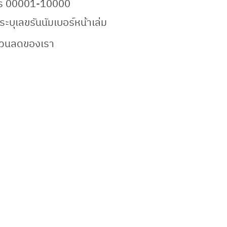
เบอร์ 00001-10000
ะบุเลขรันนัมเบอร์หน้าเล่ม
ส่วนลดของเรา