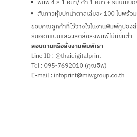
พิมพ์ 4 สี 1 หน้า/ ดำ 1 หน้า + รันนัม
สันกาวหุ้มปกน้ำตาลเล่มละ 100 ใบพร้อมร
ขอบคุณลูกค้าที่ไว้วางใจในงานพิมพ์คูปอง
รับออกแบบและผลิตสื่อสิ่งพิมพ์ไม่มีขั้นต่ำ
สอบถามหรือสั่งงานพิมพ์เรา
Line ID : @thaidigitalprint
Tel : 095-7692010 (คุณอีฟ)
E-mail : infoprint@miwgroup.co.th