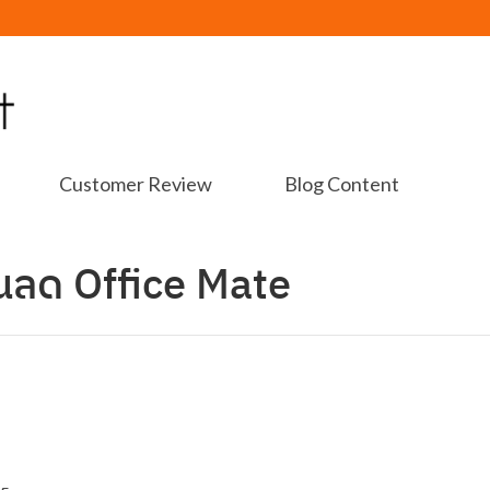
Customer Review
Blog Content
นลด Office Mate