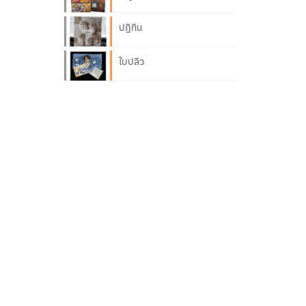
ปฏิทิน
ใบปลิว
Print on Demand
ป้ายแท็กสินค้า ป้าย
ห้อยสินค้า
โปสเตอร์
ซองเอกสาร
เต้นท์การ์ด
แผ่นพับ
โบว์ชัวร์