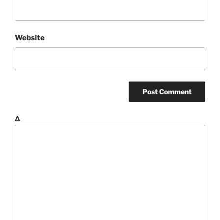
Website
Δ