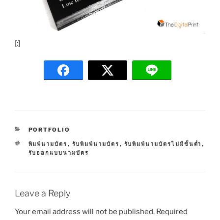
[:]
C
PORTFOLIO
A
T
พิมพ์นามบัตร
,
รับพิมพ์นามบัตร
,
รับพิมพ์นามบัตรไม่มีขั้นต่ำ
,
T
A
รับออกแบบนามบัตร
E
G
G
S
O
R
I
Leave a Reply
E
S
Your email address will not be published.
Required