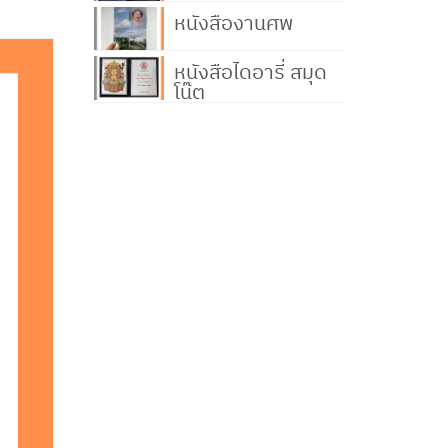
หนังสืองานศพ
หนังสือไดอารี่ สมุด
โน๊ต