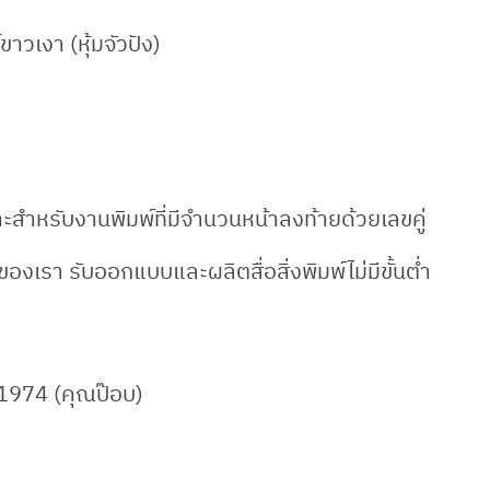
าวเงา (หุ้มจัวปัง)
สำหรับงานพิมพ์ที่มีจำนวนหน้าลงท้ายด้วยเลขคู่
องเรา รับออกแบบและผลิตสื่อสิ่งพิมพ์ไม่มีขั้นต่ำ
1974 (คุณป๊อบ)