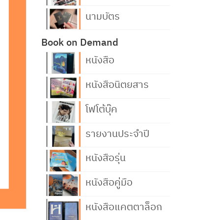
นามบัตร
Book on Demand
หนังสือ
หนังสือนิตยสาร
โฟโต้บุ๊ค
รายงานประจำปี
หนังสือรุ่น
หนังสือคู่มือ
หนังสือแคตตาล็อก