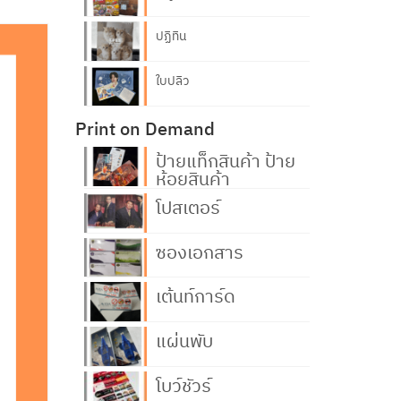
ปฏิทิน
ใบปลิว
Print on Demand
ป้ายแท็กสินค้า ป้าย
ห้อยสินค้า
โปสเตอร์
ซองเอกสาร
เต้นท์การ์ด
แผ่นพับ
โบว์ชัวร์