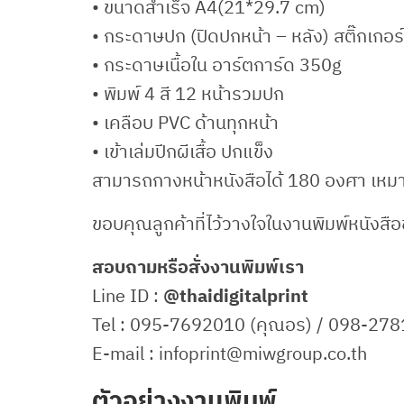
• ขนาดสำเร็จ A4(21*29.7 cm)
• กระดาษปก (ปิดปกหน้า – หลัง) สติ๊กเกอร์ข
• กระดาษเนื้อใน อาร์ตการ์ด 350g
• พิมพ์ 4 สี 12 หน้ารวมปก
• เคลือบ PVC ด้านทุกหน้า
• เข้าเล่มปีกผีเสื้อ ปกแข็ง
สามารถกางหน้าหนังสือได้ 180 องศา เหมาะ
ขอบคุณลูกค้าที่ไว้วางใจในงานพิมพ์หนังสือข
สอบถามหรือสั่งงานพิมพ์เรา
Line ID :
@thaidigitalprint
Tel : 095-7692010 (คุณอร) / 098-278
E-mail : infoprint@miwgroup.co.th
ตัวอย่างงานพิมพ์