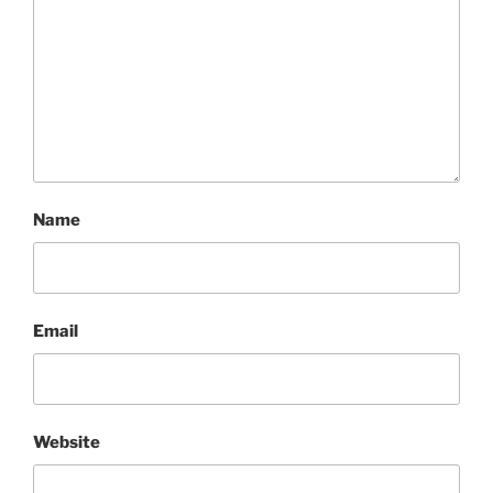
Name
Email
Website