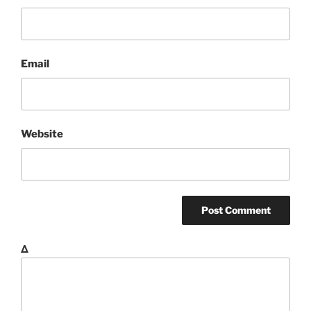
Email
Website
Δ