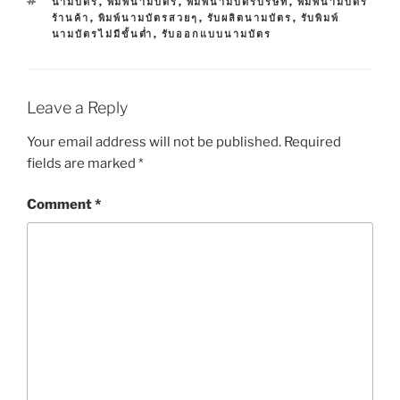
T
นามบัตร
,
พิมพ์นามบัตร
,
พิมพ์นามบัตรบริษัท
,
พิมพ์นามบัตร
T
A
ร้านค้า
,
พิมพ์นามบัตรสวยๆ
,
รับผลิตนามบัตร
,
รับพิมพ์
E
G
นามบัตรไม่มีขั้นต่ำ
,
รับออกแบบนามบัตร
G
S
O
R
I
E
Leave a Reply
S
Your email address will not be published.
Required
fields are marked
*
Comment
*