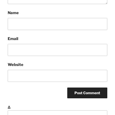
Name
Email
Website
Δ