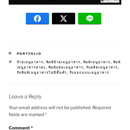
C
PORTFOLIO
A
T
ป้ายเมนูอาหาร
,
พิมพ์ป้ายเมนูอาหาร
,
พิมพ์เมนูอาหาร
,
พิมพ์
T
A
เมนูอาหารสวยๆ
,
พิมพ์แผ่นเมนูอาหาร
,
รับผลิตเมนูอาหาร
,
E
G
รับพิมพ์เมนูอาหารไม่มีขั้นต่ำ
,
รับออกแบบเมนูอาหาร
G
S
O
R
I
E
Leave a Reply
S
Your email address will not be published.
Required
fields are marked
*
Comment
*