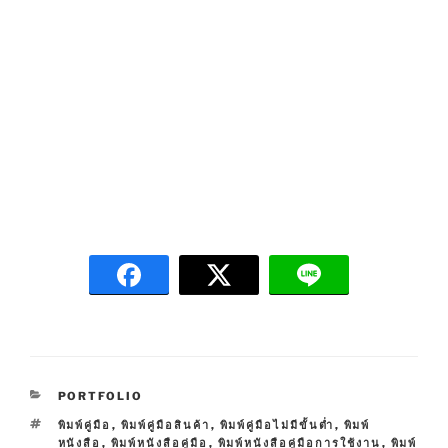
C
PORTFOLIO
A
T
พิมพ์คู่มือ
,
พิมพ์คู่มือสินค้า
,
พิมพ์คู่มือไม่มีขั้นต่ำ
,
พิมพ์
T
A
หนังสือ
,
พิมพ์หนังสือคู่มือ
,
พิมพ์หนังสือคู่มือการใช้งาน
,
พิมพ์