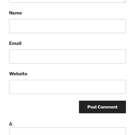
Name
Email
Website
Δ