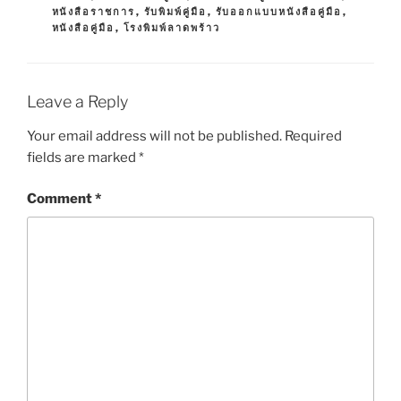
E
G
หนังสือราชการ
,
รับพิมพ์คู่มือ
,
รับออกแบบหนังสือคู่มือ
,
G
S
หนังสือคู่มือ
,
โรงพิมพ์ลาดพร้าว
O
R
I
E
S
Leave a Reply
Your email address will not be published.
Required
fields are marked
*
Comment
*