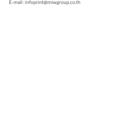
E-mail : infoprint@miwgroup.co.th