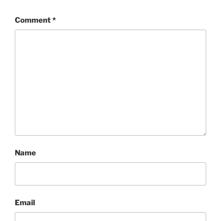
Comment
*
Name
Email