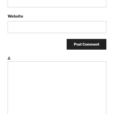
Website
Δ