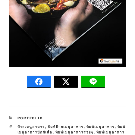
C
PORTFOLIO
A
T
ป้ายเมนูอาหาร
,
พิมพ์ป้ายเมนูอาหาร
,
พิมพ์เมนูอาหาร
,
พิมพ์
T
A
เมนูอาหารปีกผีเสื้อ
,
พิมพ์เมนูอาหารสวยๆ
,
พิมพ์เมนูอาหาร
E