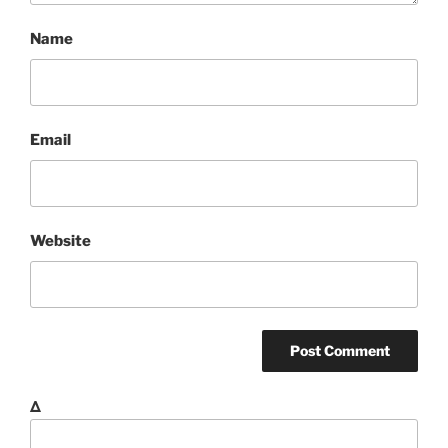
Name
Email
Website
Δ