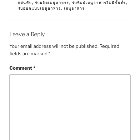
G
แผ่นพับ
,
รับผลิตเมนูอาหาร
,
รับพิมพ์เมนูอาหารไม่มีขั้นต่ำ
,
G
S
รับออกแบบเมนูอาหาร
,
เมนูอาหาร
O
R
I
E
S
Leave a Reply
Your email address will not be published.
Required
fields are marked
*
Comment
*