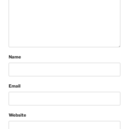
Name
Email
Website