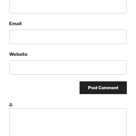
Email
Website
Δ