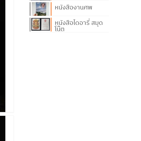
หนังสืองานศพ
หนังสือไดอารี่ สมุด
โน๊ต