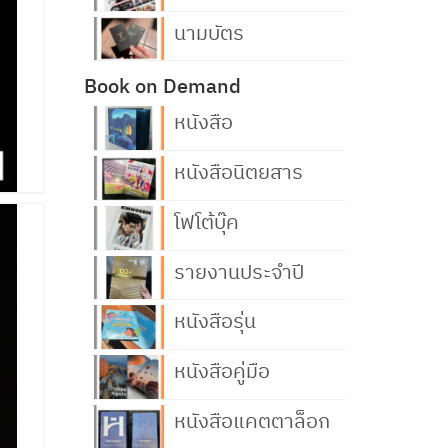
นามบัตร
Book on Demand
หนังสือ
หนังสือนิตยสาร
โฟโต้บุ๊ค
รายงานประจำปี
หนังสือรุ่น
หนังสือคู่มือ
หนังสือแคตตาล็อก