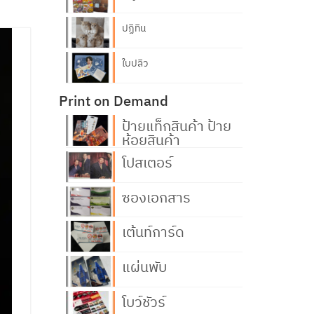
ปฏิทิน
ใบปลิว
Print on Demand
ป้ายแท็กสินค้า ป้าย
ห้อยสินค้า
โปสเตอร์
ซองเอกสาร
เต้นท์การ์ด
แผ่นพับ
โบว์ชัวร์