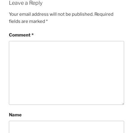
I
Leave a Reply
E
S
Your email address will not be published.
Required
fields are marked
*
Comment
*
Name