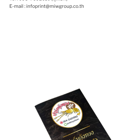
E-mail : infoprint@miwgroup.co.th