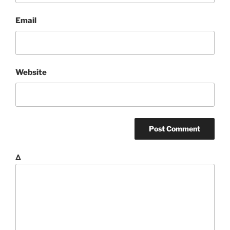
Email
Website
Δ