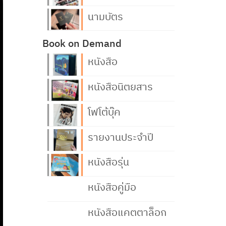
นามบัตร
Book on Demand
หนังสือ
หนังสือนิตยสาร
โฟโต้บุ๊ค
รายงานประจำปี
หนังสือรุ่น
หนังสือคู่มือ
หนังสือแคตตาล็อก