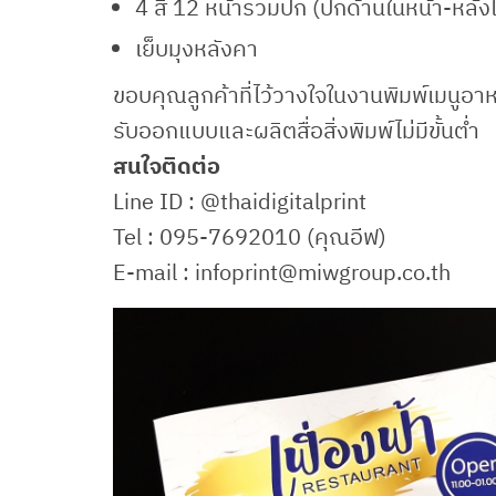
4 สี 12 หน้ารวมปก (ปกด้านในหน้า-หลังไม
เย็บมุงหลังคา
ขอบคุณลูกค้าที่ไว้วางใจในงานพิมพ์เมนูอ
รับออกแบบและผลิตสื่อสิ่งพิมพ์ไม่มีขั้นต่ำ
สนใจติดต่อ
Line ID : @thaidigitalprint
Tel : 095-7692010 (คุณอีฟ)
E-mail : infoprint@miwgroup.co.th