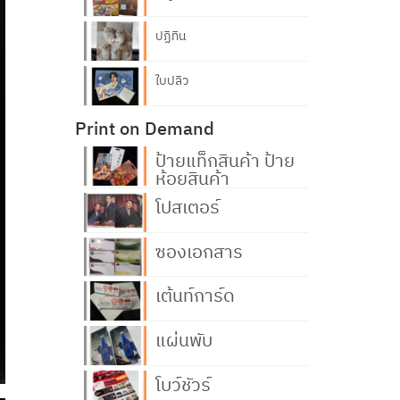
ปฏิทิน
ใบปลิว
Print on Demand
ป้ายแท็กสินค้า ป้าย
ห้อยสินค้า
โปสเตอร์
ซองเอกสาร
เต้นท์การ์ด
แผ่นพับ
โบว์ชัวร์