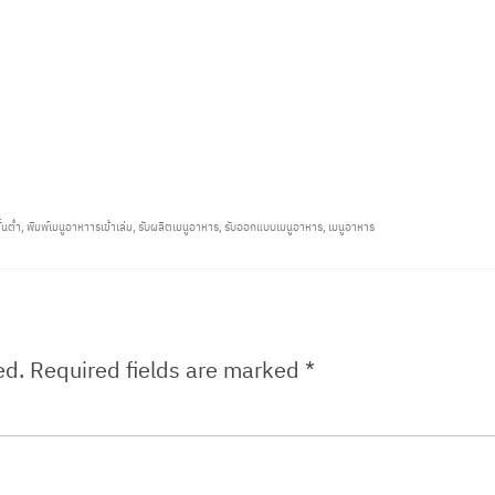
ed.
Required fields are marked
*
Website