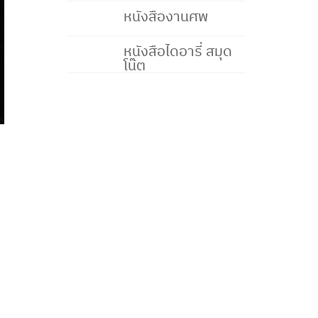
หนังสืองานศพ
หนังสือไดอารี่ สมุด
โน๊ต