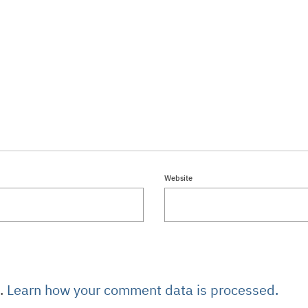
m.
Learn how your comment data is processed.
์อร
เซลล์ป๊อบ
769-2010
095-769-2010
8-0950 (เซลล์อร)
02-938-0950 (เซลล์ป๊อบ)
print@miwgroup.co.th
infoprint@miwgroup.co.th