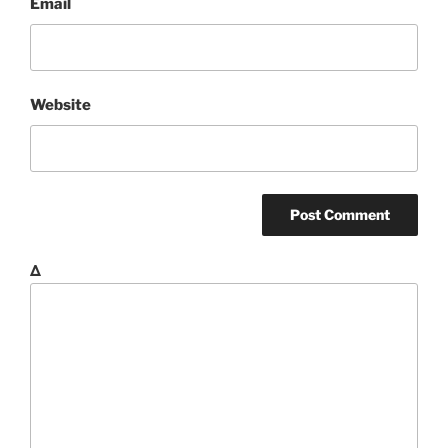
Email
Website
Δ