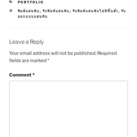
C
PORTFOLIO
A
T
พิมพ์แผ่นพับ
,
รับพิมพ์แผ่นพับ
,
รับพิมพ์แผ่นพับไม่มีขั้นต่ำ
,
รับ
T
A
ออกแบบแผ่นพับ
E
G
G
S
O
R
I
Leave a Reply
E
S
Your email address will not be published.
Required
fields are marked
*
Comment
*