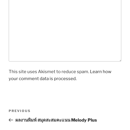
This site uses Akismet to reduce spam.
Learn how
your comment data is processed.
P
P
PREVIOUS
o
r
ผลงานพิมพ์ สมุดสะสมคะแนน Melody Plus
s
e