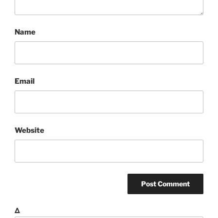
Name
Email
Website
Δ