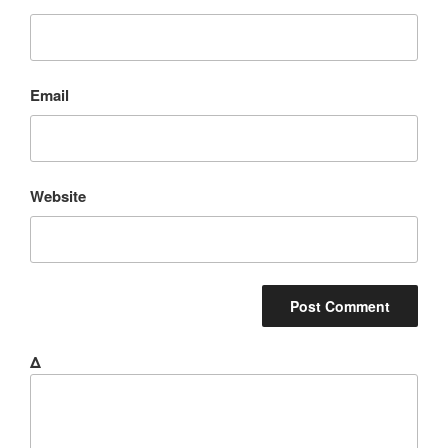
Email
Website
Δ