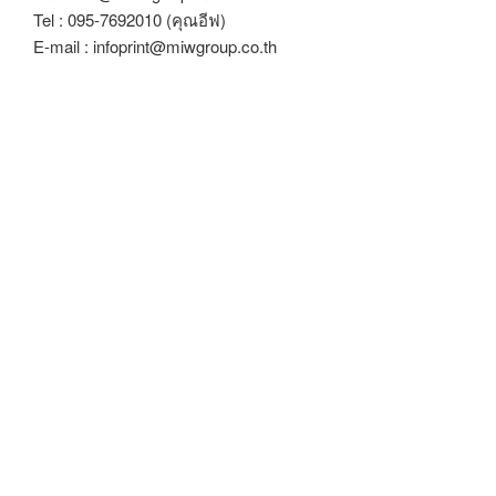
Tel : 095-7692010 (คุณอีฟ)
E-mail : infoprint@miwgroup.co.th