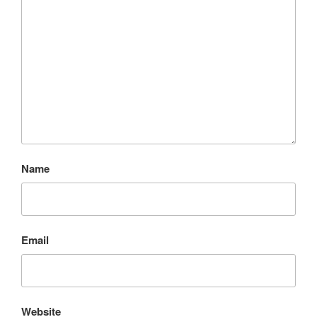
Name
Email
Website