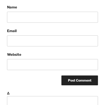
Name
Email
Website
Δ