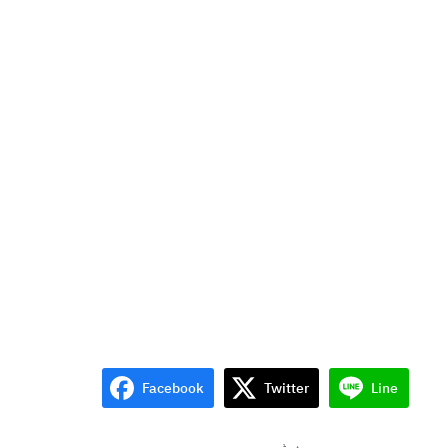
Facebook
Twitter
Line