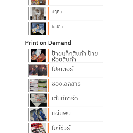
ปฏิทิน
ใบปลิว
Print on Demand
ป้ายแท็กสินค้า ป้าย
ห้อยสินค้า
โปสเตอร์
ซองเอกสาร
เต้นท์การ์ด
แผ่นพับ
โบว์ชัวร์