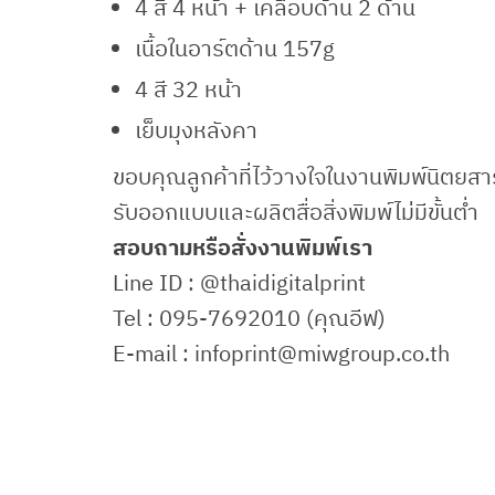
4 สี 4 หน้า + เคลือบด้าน 2 ด้าน
เนื้อในอาร์ตด้าน 157g
4 สี 32 หน้า
เย็บมุงหลังคา
ขอบคุณลูกค้าที่ไว้วางใจในงานพิมพ์นิตยส
รับออกแบบและผลิตสื่อสิ่งพิมพ์ไม่มีขั้นต่ำ
สอบถามหรือสั่งงานพิมพ์เรา
Line ID : @thaidigitalprint
Tel : 095-7692010 (คุณอีฟ)
E-mail : infoprint@miwgroup.co.th