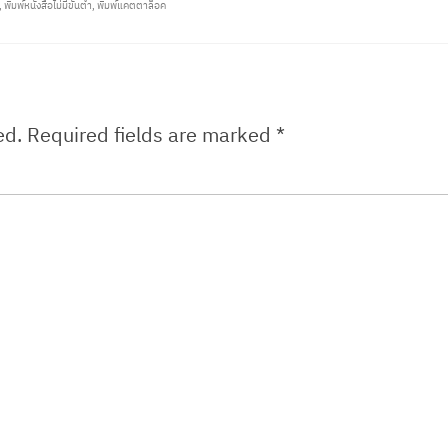
,
พิมพ์หนังสือไม่มีขั้นต่ำ
,
พิมพ์แคตตาล็อค
ed.
Required fields are marked
*