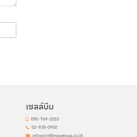
เซลล์บีม
095-769-2010
02-938-0950
infoprint@miwgroup.co.th