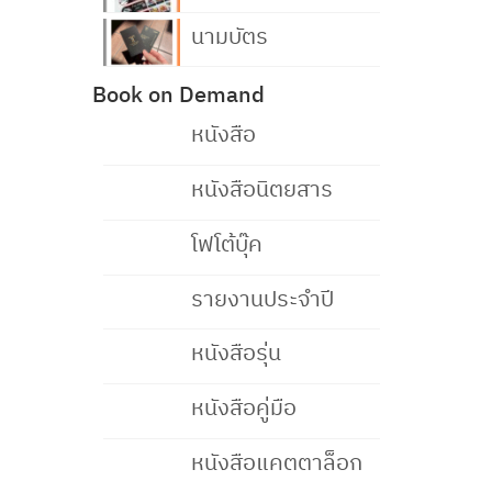
นามบัตร
Book on Demand
หนังสือ
หนังสือนิตยสาร
โฟโต้บุ๊ค
รายงานประจำปี
หนังสือรุ่น
หนังสือคู่มือ
หนังสือแคตตาล็อก