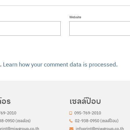
Website
m.
Learn how your comment data is processed.
์อร
เซลล์ป๊อบ
769-2010
095-769-2010
8-0950 (เซลล์อร)
02-938-0950 (เซลล์ป๊อบ)
print@miwgroup.co.th
infoprint@miwgroup.co.th