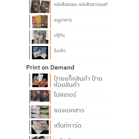
หนังสือธรรมะ หนังสือสวดมนต์
เมนูอาหาร
ปฏิทิน
ใบปลิว
Print on Demand
ป้ายแท็กสินค้า ป้าย
ห้อยสินค้า
โปสเตอร์
ซองเอกสาร
เต้นท์การ์ด