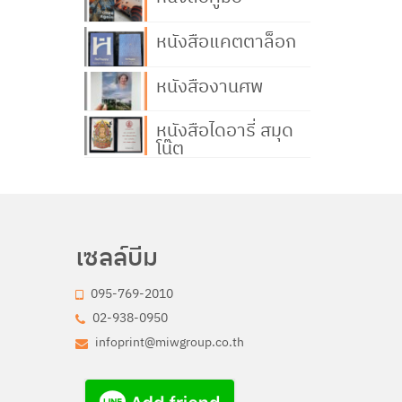
หนังสือแคตตาล็อก
หนังสืองานศพ
หนังสือไดอารี่ สมุด
โน๊ต
เซลล์บีม
095-769-2010
02-938-0950
infoprint@miwgroup.co.th