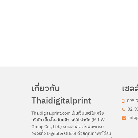
เกี่ยวกับ
เซลล
Thaidigitalprint
095-
02-93
Thaidigitalprint.com เป็นเว็บไซต์ในเครือ
info
บริษัท เอ็ม.ไอ.ดับบลิว. กรุ๊ป จำกัด
(M.I.W.
Group Co., Ltd.) รับผลิตสื่อ สิ่งพิมพ์ครบ
วงจรทั้ง Digital & Offset ด้วยคุณภาพที่ได้รับ