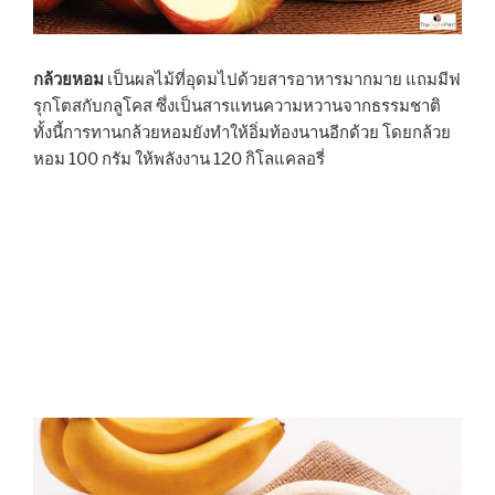
กล้วยหอม
เป็นผลไม้ที่อุดมไปด้วยสารอาหารมากมาย แถมมีฟ
รุกโตสกับกลูโคส ซึ่งเป็นสารแทนความหวานจากธรรมชาติ
ทั้งนี้การทานกล้วยหอมยังทำให้อิ่มท้องนานอีกด้วย โดยกล้วย
หอม 100 กรัม ให้พลังงาน 120 กิโลแคลอรี่