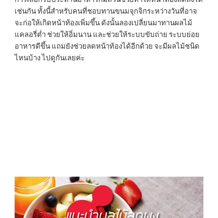
เช่นกัน ทั้งนี้สำหรับคนที่ชอบทานขนมจุกจิกระหว่างวันที่อาจ
จะก่อให้เกิดหน้าท้องเพิ่มขึ้น ดังนั้นลองเปลี่ยนมาทานผลไม้
แคลอรี่ต่ำ ช่วยให้อิ่มนาน และช่วยให้ระบบขับถ่าย ระบบย่อย
อาหารดีขึ้น แถมยังช่วยลดหน้าท้องได้อีกด้วย จะมีผลไม้ชนิด
ไหนบ้าง ไปดูกันเลยค่ะ