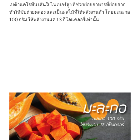
เบต้าแคโรทีน เส้นใยไฟเบอร์สูง ที่ช่วยย่อยอาหารที่ย่อยยาก
ทำให้ขับถ่ายคล่อง และเป็นผลไม้ที่ให้พลังงานต่ำ โดยมะละกอ
100 กรัม ให้พลังงานแค่ 13 กิโลแคลอรี่เท่านั้น