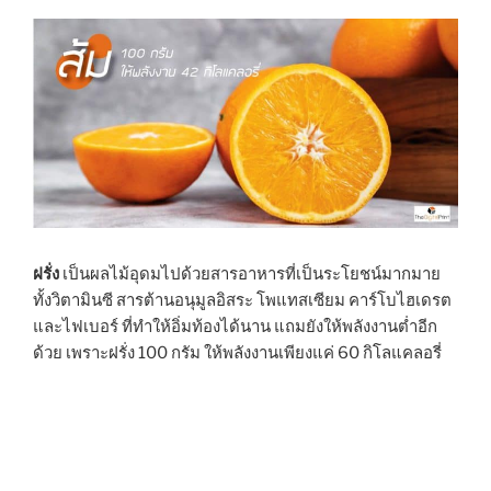
ฝรั่ง
เป็นผลไม้อุดมไปด้วยสารอาหารที่เป็นระโยชน์มากมาย
ทั้งวิตามินซี สารต้านอนุมูลอิสระ โพแทสเซียม คาร์โบไฮเดรต
และไฟเบอร์ ที่ทำให้อิ่มท้องได้นาน แถมยังให้พลังงานต่ำอีก
ด้วย เพราะฝรั่ง 100 กรัม ให้พลังงานเพียงแค่ 60 กิโลแคลอรี่