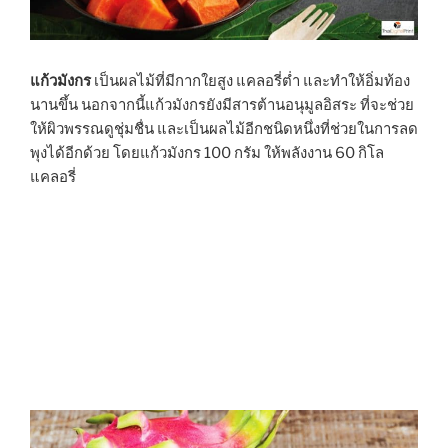
แก้วมังกร
เป็นผลไม้ที่มีกากใยสูง แคลอรี่ต่ำ และทำให้อิ่มท้อง
นานขึ้น นอกจากนี้แก้วมังกรยังมีสารต้านอนุมูลอิสระ ที่จะช่วย
ให้ผิวพรรณดูชุ่มชื่น และเป็นผลไม้อีกชนิดหนึ่งที่ช่วยในการลด
พุงได้อีกด้วย โดยแก้วมังกร 100 กรัม ให้พลังงาน 60 กิโล
แคลอรี่