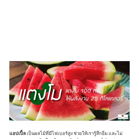
แอปเปิ้ล
เป็นผลไม้ที่มีไฟเบอร์สูง ช่วยให้เรารู้สึกอิ่ม และไม่