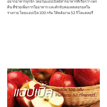
อยากอาหารจุกจิก โดยในแอปเปิลมีสารอาหารที่เรียกว่า เพก
ติน ที่ช่วยเพิ่มกากใยอาหาร และดักจับคอเลสเตอรอลใน
ร่างกาย โดยแอปเปิล 100 กรัม ให้พลังงาน 52 กิโลแคลอรี่