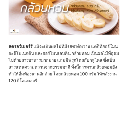
สตรอว์เบอร์รี
แม้จะเป็นผลไม้ที่มีรสชาติหวาน แต่ก็ที่ฮอร์โมน
อะดิโปเนกติน และฮอร์โมนเลปติน กล้วยหอม เป็นผลไม้ที่อุดม
ไปด้วยสารอาหารมากมาย แถมมีฟรุกโตสกับกลูโคส ซึ่งเป็น
สารแทนความหวานจากธรรมชาติ ทั้งนี้การทานกล้วยหอมยัง
ทำให้อิ่มท้องนานอีกด้วย โดยกล้วยหอม 100 กรัม ให้พลังงาน
120 กิโลแคลอรี่