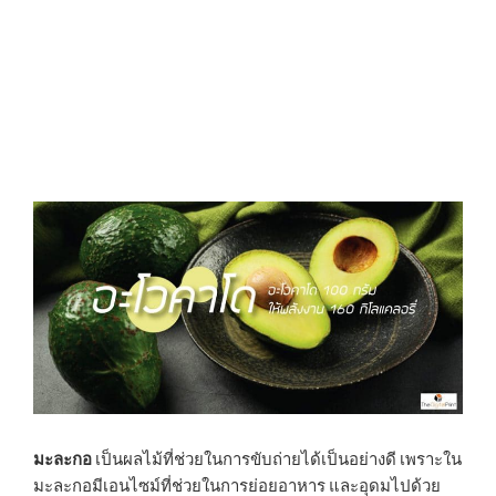
มะละกอ
เป็นผลไม้ที่ช่วยในการขับถ่ายได้เป็นอย่างดี เพราะใน
มะละกอมีเอนไซม์ที่ช่วยในการย่อยอาหาร และอุดมไปด้วย