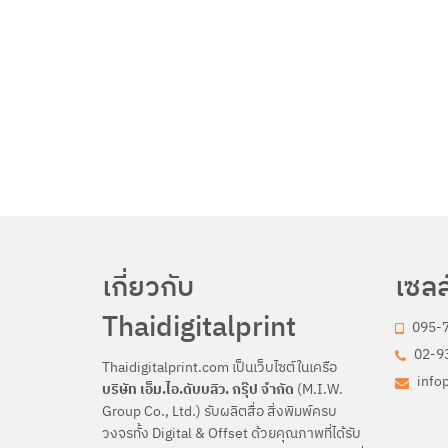
เกี่ยวกับ
เซลล
Thaidigitalprint
095-
02-93
Thaidigitalprint.com เป็นเว็บไซต์ในเครือ
info
บริษัท เอ็ม.ไอ.ดับบลิว. กรุ๊ป จำกัด
(M.I.W.
Group Co., Ltd.) รับผลิตสื่อ สิ่งพิมพ์ครบ
วงจรทั้ง Digital & Offset ด้วยคุณภาพที่ได้รับ