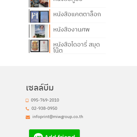
หนังสือแคตตาล็อก
หนังสืองานศพ
หนังสือไดอารี่ สมุด
โน๊ต
เซลล์บีม
095-769-2010
02-938-0950
infoprint@miwgroup.co.th