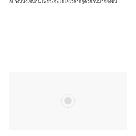
อย่างหนึ่งเช่นกัน เพราะจะได้ใช้เวลาอยู่ด้วยกันมากยิ่งขึ้น