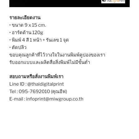
รายละเอียดงาน
• ขนาด 9 x 15 cm.
• อาร์ตด้าน 120g
• พิมพ์ 4 สี 1 หน้า + รันเลข 1 จุด
• ตัดปลิว
ขอบคุณลูกค้าที่ไว้วางใจในงานพิมพ์คูปองของเรา
รับออกแบบและผลิตสื่อสิ่งพิมพ์ไม่มีขั้นต่ำ
สอบถามหรือสั่งงานพิมพ์เรา
Line ID : @thaidigitalprint
Tel : 095-7692010 (คุณอีฟ)
E-mail : infoprint@miwgroup.co.th