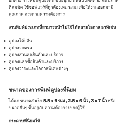
อีกด้วย การพิมพ์คูปองที่ดี ขึ้นอยู่กับ ต้นฉบับที่ดีด้วย คือ มีภาพ
ที่คมชัด ใช้ซอฟแวร์ที่ถูกต้องเหมาะสม เพื่อให้งานออกมามี
คุณภาพ ตรงตามความต้องการ
งานพิมพ์ประเภทนี้สามารถนำไปใช้ได้หลายโอกาส อาทิเช่น
คูปองโต๊ะจีน
คูปองจอดรถ
คูปองส่วนลดสินค้าและบริการ
คูปองแลกซื้อสินค้าและบริการ
คูปองวาระและโอกาสพิเศษต่างๆ
ขนาดของการพิมพ์คูปองที่นิยม
ได้แก่ ขนาดสำเร็จ
5.5 x 9 ซ.ม , 2.5 x 6 นิ้ว , 3 x 7 นิ้ว
หรือ
ขนาดอื่นๆ ขึ้นอยู่กับความต้องการของผู้ใช้
กระดาษที่นิยมใช้