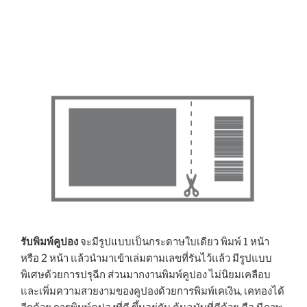
รับพิมพ์คูปอง
จะมีรูปแบบเป็นกระดาษใบเดียว พิมพ์ 1 หน้า
หรือ 2 หน้า แล้วนำมาเข้าเล่มตามเลขที่รันไว้แล้ว มีรูปแบบ
พิเศษด้วยการปรุฉีก ส่วนมากงานพิมพ์คูปอง ไม่นิยมเคลือบ
และเพิ่มความสวยงามของคูปองด้วยการพิมพ์เคเงิน, เคทองได้