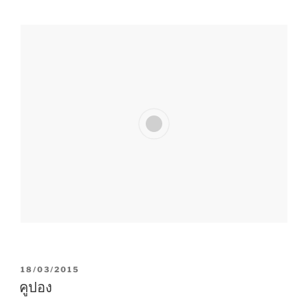
P
18/03/2015
O
คูปอง
S
T