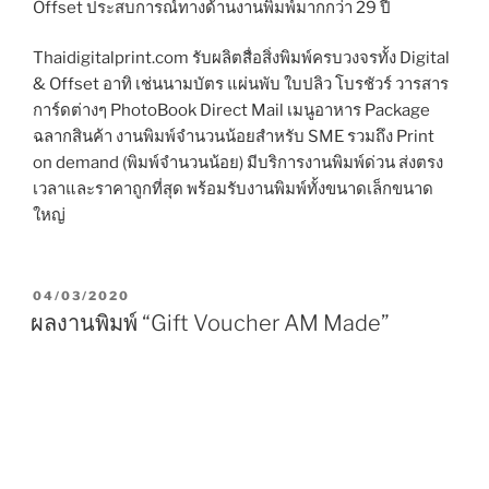
Offset ประสบการณ์ทางด้านงานพิมพ์มากกว่า 29 ปี
Thaidigitalprint.com รับผลิตสื่อสิ่งพิมพ์ครบวงจรทั้ง Digital
& Offset อาทิ เช่นนามบัตร แผ่นพับ ใบปลิว โบรชัวร์ วารสาร
การ์ดต่างๆ PhotoBook Direct Mail เมนูอาหาร Package
ฉลากสินค้า งานพิมพ์จำนวนน้อยสำหรับ SME รวมถึง Print
on demand (พิมพ์จำนวนน้อย) มีบริการงานพิมพ์ด่วน ส่งตรง
เวลาและราคาถูกที่สุด พร้อมรับงานพิมพ์ทั้งขนาดเล็กขนาด
ใหญ่
P
04/03/2020
O
ผลงานพิมพ์ “Gift Voucher AM Made”
S
T
E
D
O
N