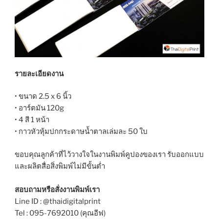
รายละเอียดงาน
• ขนาด 2.5 x 6 นิ้ว
• อาร์ตมัน 120g
• 4 สี 1 หน้า
• กาวหัวหุ้มปกกระดาษน้ำตาลเล่มละ 50 ใบ
ขอบคุณลูกค้าที่ไว้วางใจในงานพิมพ์คูปองของเรา รับออกแบบ
และผลิตสื่อสิ่งพิมพ์ไม่มีขั้นต่ำ
สอบถามหรือสั่งงานพิมพ์เรา
Line ID : @thaidigitalprint
Tel : 095-7692010 (คุณอีฟ)