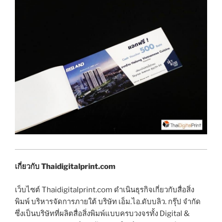
เกี่ยวกับ Thaidigitalprint.com
เว็บไซต์ Thaidigitalprint.com ดำเนินธุรกิจเกี่ยวกับสื่อสิ่ง
พิมพ์ บริหารจัดการภายใต้ บริษัท เอ็ม.ไอ.ดับบลิว. กรุ๊ป จำกัด
ซึ่งเป็นบริษัทที่ผลิตสื่อสิ่งพิมพ์แบบครบวงจรทั้ง Digital &