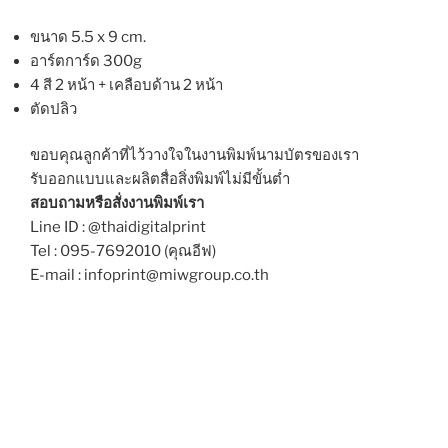
ขนาด 5.5 x 9 cm.
อาร์ตการ์ด 300g
4 สี 2 หน้า + เคลือบด้าน 2 หน้า
ตัดปลิว
ขอบคุณลูกค้าที่ไว้วางใจในงานพิมพ์นามบัตรของเรา
รับออกแบบและผลิตสื่อสิ่งพิมพ์ไม่มีขั้นต่ำ
สอบถามหรือสั่งงานพิมพ์เรา
Line ID : @thaidigitalprint
Tel : 095-7692010 (คุณอีฟ)
E-mail : infoprint@miwgroup.co.th