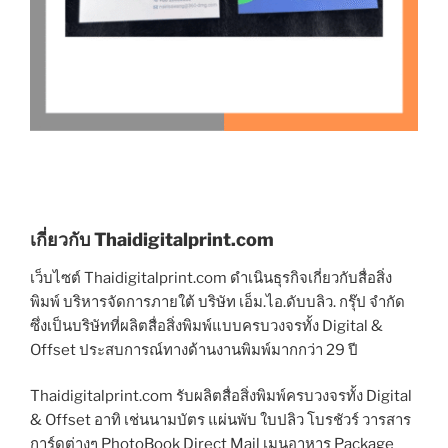
เกี่ยวกับ Thaidigitalprint.com
เว็บไซต์ Thaidigitalprint.com ดำเนินธุรกิจเกี่ยวกับสื่อสิ่ง
พิมพ์ บริหารจัดการภายใต้ บริษัท เอ็ม.ไอ.ดับบลิว. กรุ๊ป จำกัด
ซึ่งเป็นบริษัทที่ผลิตสื่อสิ่งพิมพ์แบบครบวงจรทั้ง Digital &
Offset ประสบการณ์ทางด้านงานพิมพ์มากกว่า 29 ปี
Thaidigitalprint.com รับผลิตสื่อสิ่งพิมพ์ครบวงจรทั้ง Digital
& Offset อาทิ เช่นนามบัตร แผ่นพับ ใบปลิว โบรชัวร์ วารสาร
การ์ดต่างๆ PhotoBook Direct Mail เมนูอาหาร Package