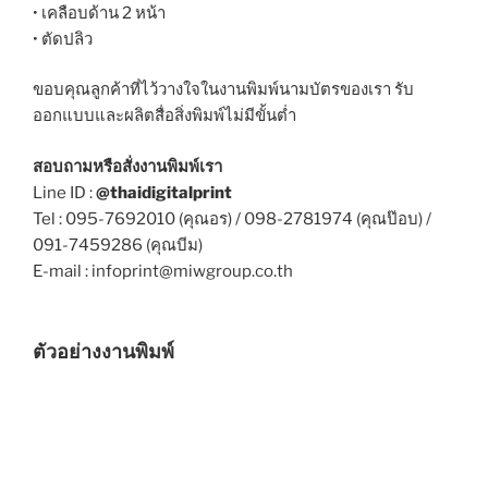
• เคลือบด้าน 2 หน้า
• ตัดปลิว
ขอบคุณลูกค้าที่ไว้วางใจในงานพิมพ์นามบัตรของเรา รับ
ออกแบบและผลิตสื่อสิ่งพิมพ์ไม่มีขั้นต่ำ
สอบถามหรือสั่งงานพิมพ์เรา
Line ID :
@thaidigitalprint
Tel : 095-7692010 (คุณอร) / 098-2781974 (คุณป๊อบ) /
091-7459286 (คุณบีม)
E-mail : infoprint@miwgroup.co.th
ตัวอย่างงานพิมพ์