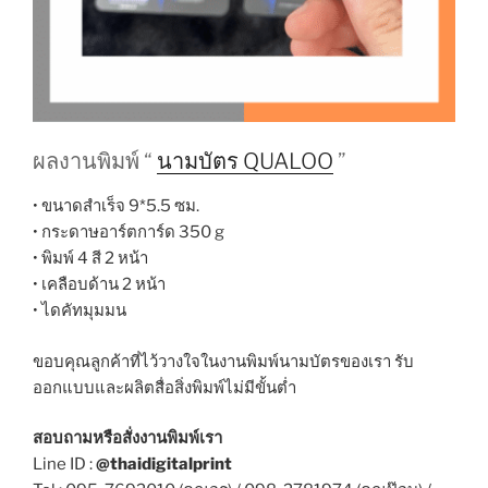
ผลงานพิมพ์ “
นามบัตร QUALOO
”
• ขนาดสำเร็จ 9*5.5 ซม.
• กระดาษอาร์ตการ์ด 350 g
• พิมพ์ 4 สี 2 หน้า
• เคลือบด้าน 2 หน้า
• ไดคัทมุมมน
ขอบคุณลูกค้าที่ไว้วางใจในงานพิมพ์นามบัตรของเรา รับ
ออกแบบและผลิตสื่อสิ่งพิมพ์ไม่มีขั้นต่ำ
สอบถามหรือสั่งงานพิมพ์เรา
Line ID :
@thaidigitalprint