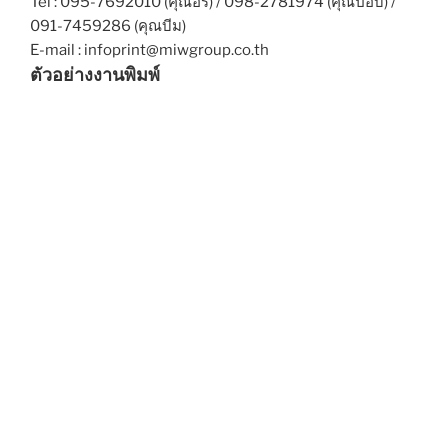
Tel : 095-7692010 (คุณอร) / 098-2781974 (คุณป๊อบ) /
091-7459286 (คุณบีม)
E-mail : infoprint@miwgroup.co.th
ตัวอย่างงานพิมพ์