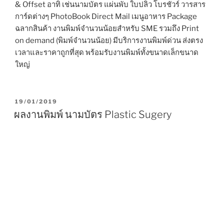
& Offset อาทิ เช่นนามบัตร แผ่นพับ ใบปลิว โบรชัวร์ วารสาร
การ์ดต่างๆ PhotoBook Direct Mail เมนูอาหาร Package
ฉลากสินค้า งานพิมพ์จำนวนน้อยสำหรับ SME รวมถึง Print
on demand (พิมพ์จำนวนน้อย) มีบริการงานพิมพ์ด่วน ส่งตรง
เวลาและราคาถูกที่สุด พร้อมรับงานพิมพ์ทั้งขนาดเล็กขนาด
ใหญ่
P
19/01/2019
O
ผลงานพิมพ์ นามบัตร Plastic Sugery
S
T
E
D
O
N