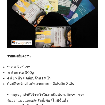
รายละเอียดงาน
ขนาด 5 x 9 cm.
อาร์ตการ์ด 300g
4 สี 1 หน้า +เคลือบด้าน 1 หน้า
ตัดปลิวพร้อมไดคัทตามแบบ + ตีเส้นพับ 2 เส้น
ขอบคุณลูกค้าที่ไว้วางใจในงานพิมพ์นามบัตรของเรา
รับออกแบบและผลิตสื่อสิ่งพิมพ์ไม่มีขั้นต่ำ