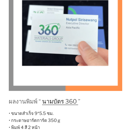
ผลงานพิมพ์ “
นามบัตร 360
”
• ขนาดสำเร็จ 9*5.5 ซม.
• กระดาษอาร์ตการ์ด 350 g
• พิมพ์ 4 สี 2 หน้า