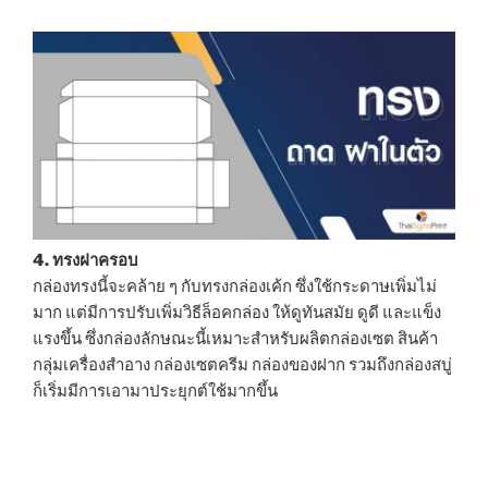
4. ทรงฝาครอบ
กล่องทรงนี้จะคล้าย ๆ กับทรงกล่องเค้ก ซึ่งใช้กระดาษเพิ่มไม่
มาก แต่มีการปรับเพิ่มวิธีล็อคกล่อง ให้ดูทันสมัย ดูดี และแข็ง
แรงขึ้น ซึ่งกล่องลักษณะนี้เหมาะสำหรับผลิตกล่องเซต สินค้า
กลุ่มเครื่องสำอาง กล่องเซตครีม กล่องของฝาก รวมถึงกล่องสบู่
ก็เริ่มมีการเอามาประยุกต์ใช้มากขึ้น