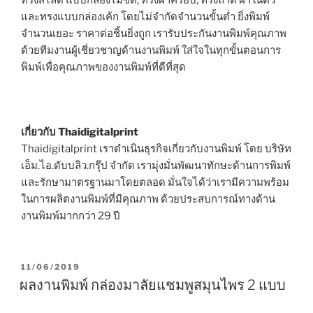
และทรงแบบกล่องเค้ก โดยไม่จำกัดจำนวนขั้นต่ำ ยิ่งพิมพ์
จำนวนเยอะ ราคาต่อชิ้นยิ่งถูก เรารับประกันงานพิมพ์คุณภาพ
ด้วยทีมงานผู้เชี่ยวชาญด้านงานพิมพ์ ใส่ใจในทุกขั้นตอนการ
พิมพ์เพื่อคุณภาพของงานพิมพ์ที่ดีที่สุด
เกี่ยวกับ Thaidigitalprint
Thaidigitalprint เราดำเนินธุรกิจเกี่ยวกับงานพิมพ์ โดย บริษัท
เอ็ม.ไอ.ดับบลิว.กรุ๊ป จำกัด เรามุ่งมั่นพัฒนาทักษะด้านการพิมพ์
และรักษามาตรฐานมาโดยตลอด มั่นใจได้ว่าเรามีความพร้อม
ในการผลิตงานพิมพ์ที่มีคุณภาพ ด้วยประสบการณ์ทางด้าน
งานพิมพ์มากกว่า 29 ปี
P
11/06/2019
O
ผลงานพิมพ์ กล่องมาลัยแชมพูสมุนไพร 2 แบบ
S
T