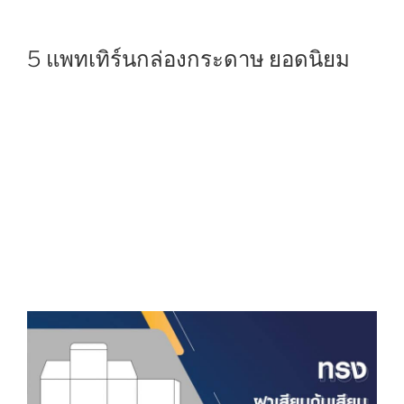
5 แพทเทิร์นกล่องกระดาษ ยอดนิยม