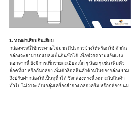
1. ทรงฝาเสียบก้นเสียบ
กล่องทรงนี้ใช้กระดาษไม่มาก มีปะกาวข้างให้พร้อมใช้ ตัวก้น
กล่องจะสามารถแปลงเป็นก้นขัดได้ เพื่อช่วยความแข็งแรง
นอกจากนี้ ยังมีการเพิ่มรายละเอียดเล็ก ๆ น้อย ๆ เช่น เพิ่มตัว
ล็อคที่ฝา หรือก้นกล่อง เพิ่มตัวล็อคสินค้าด้านในของกล่อง รวม
ถึงปรับฝากล่องให้เป็นหูหิ้วได้ ซึ่งกล่องทรงนี้เหมาะกับสินค้า
ทั่วไป ไม่ว่าจะเป็นกลุ่มเครื่องสำอาง กล่องครีม หรือกล่องขนม