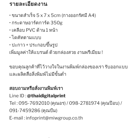
รายละเอียดงาน
• ขนาดสำเร็จ 5 x 7 x 5cm (กางออกรัศมี A4)
• กระดาษอาร์ตการ์ด 350g
• เคลือบ PVC ด้าน 1 หน้า
• ไดคัทตามแบบ
• ปะกาว + ประกอบขึ้นรูป
เพิ่มมูลค่าให้แบรนด์ ด้วยกล่องสวย งานพรีเมียม !
ขอบคุณลูกค้าที่ไว้วางใจในงานพิมพ์กล่องของเรา รับออกแบบ
และผลิตสื่อสิ่งพิมพ์ไม่มีขั้นต่ำ
สอบถามหรือสั่งงานพิมพ์เรา
Line ID :
@thaidigitalprint
Tel : 095-7692010 (คุณอร) / 098-2781974 (คุณป๊อบ) /
091-7459286 (คุณบีม)
E-mail : infoprint@miwgroup.co.th