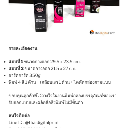
รายละเอียดงาน
แบบที่ 1
ขนาดกางออก 29.5 x 23.5 cm.
แบบที่ 2
ขนาดกางออก 21.5 x 27 cm.
อาร์ตการ์ด 350g
พิมพ์ 4 สี 1 ด้าน + เคลือบเงา 1 ด้าน + ไดคัทกล่องตามแบบ
ขอบคุณลูกค้าที่ไว้วางใจในงานพิมพ์กล่องบรรจุภัณฑ์ของเรา
รับออกแบบและผลิตสื่อสิ่งพิมพ์ไม่มีขั้นต่ำ
สนใจติดต่อ
Line ID : @thaidigitalprint