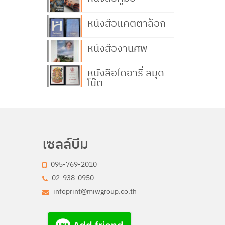
หนังสือแคตตาล็อก
หนังสืองานศพ
หนังสือไดอารี่ สมุด
โน๊ต
เซลล์บีม
095-769-2010
02-938-0950
infoprint@miwgroup.co.th