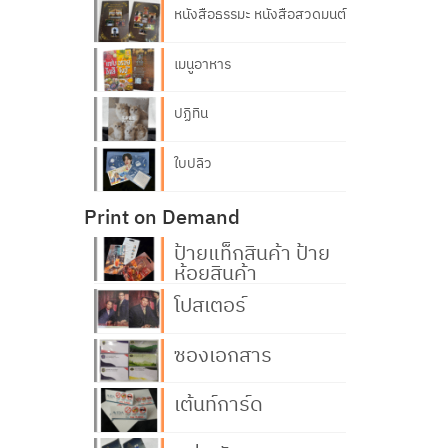
หนังสือธรรมะ หนังสือสวดมนต์
เมนูอาหาร
ปฏิทิน
ใบปลิว
Print on Demand
ป้ายแท็กสินค้า ป้าย
ห้อยสินค้า
โปสเตอร์
ซองเอกสาร
เต้นท์การ์ด