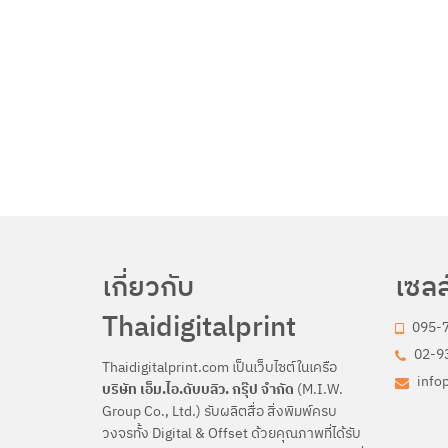
เกี่ยวกับ
เซลล
Thaidigitalprint
095-
02-93
Thaidigitalprint.com เป็นเว็บไซต์ในเครือ
info
บริษัท เอ็ม.ไอ.ดับบลิว. กรุ๊ป จำกัด
(M.I.W.
Group Co., Ltd.) รับผลิตสื่อ สิ่งพิมพ์ครบ
วงจรทั้ง Digital & Offset ด้วยคุณภาพที่ได้รับ