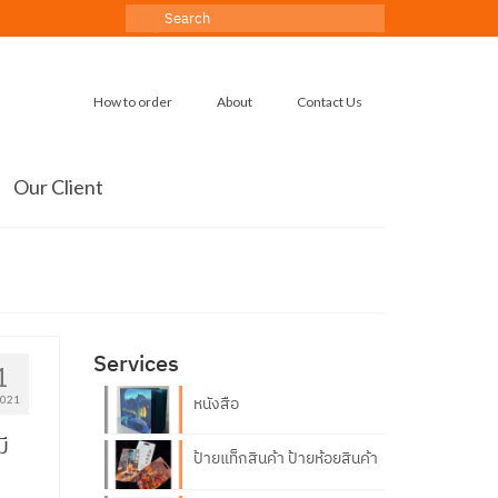
Search
for:
How to order
About
Contact Us
Our Client
Services
1
2021
หนังสือ
ี
ป้ายแท็กสินค้า ป้ายห้อยสินค้า