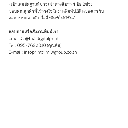
• เข้าเล่มยึดฐานสีขาว เข้าห่วงสีขาว 4 ข้อ 2ช่วง
ขอบคุณลูกค้าที่ไว้วางใจในงานพิมพ์ปฏิทินของเรา รับ
ออกแบบและผลิตสื่อสิ่งพิมพ์ไม่มีขั้นต่ำ
สอบถามหรือสั่งงานพิมพ์เรา
Line ID : @thaidigitalprint
Tel : 095-7692010 (คุณส้ม)
E-mail : infoprint@miwgroup.co.th