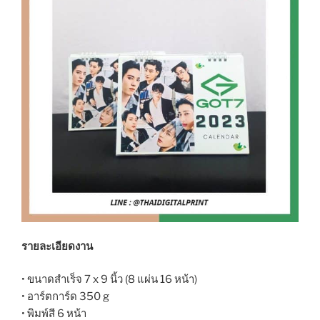
รายละเอียดงาน
• ขนาดสำเร็จ 7 x 9 นิ้ว (8 แผ่น 16 หน้า)
• อาร์ตการ์ด 350 g
• พิมพ์สี 6 หน้า