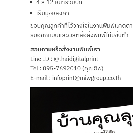
4 สี 12 หน้ารวมปก
เย็บมุงหลังคา
ขอบคุณลูกค้าที่ไว้วางใจในงานพิมพ์แคตต
รับออกแบบและผลิตสื่อสิ่งพิมพ์ไม่มีขั้นต่ำ
สอบถามหรือสั่งงานพิมพ์เรา
Line ID : @thaidigitalprint
Tel : 095-7692010 (คุณอีฟ)
E-mail : infoprint@miwgroup.co.th