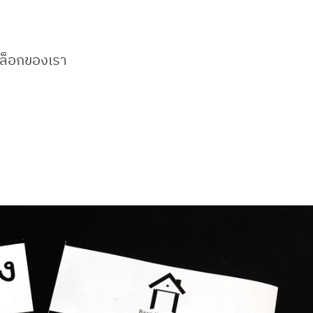
าล็อกของเรา