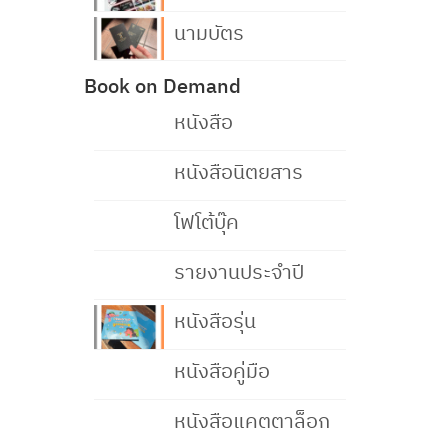
นามบัตร
Book on Demand
หนังสือ
หนังสือนิตยสาร
โฟโต้บุ๊ค
รายงานประจำปี
หนังสือรุ่น
หนังสือคู่มือ
หนังสือแคตตาล็อก