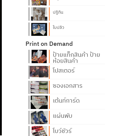
ปฏิทิน
ใบปลิว
Print on Demand
ป้ายแท็กสินค้า ป้าย
ห้อยสินค้า
โปสเตอร์
ซองเอกสาร
เต้นท์การ์ด
แผ่นพับ
โบว์ชัวร์